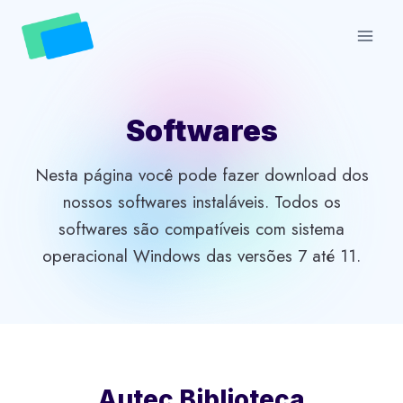
Skip
to
content
Softwares
Nesta página você pode fazer download dos
nossos softwares instaláveis. Todos os
softwares são compatíveis com sistema
operacional Windows das versões 7 até 11.
Autec Biblioteca